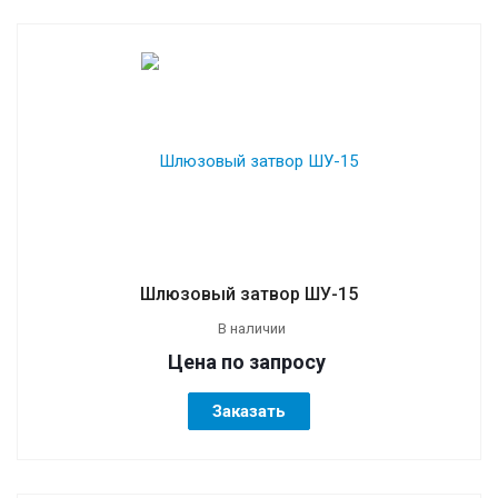
Шлюзовый затвор ШУ-15
В наличии
Цена по зап
р
осу
Заказать