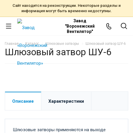
Сайт находится на реконструкции. Некоторые разделы и
информация могут быть временно недоступны.
Завод
"Воронежский
Вентилятор"
Главная
Каталог
Шлюзовые затворы
Шлюзовый затвор ШУ-6
Шлюзовый затвор ШУ-6
Описание
Характеристики
Шлюзовые затворы применяются на выходе