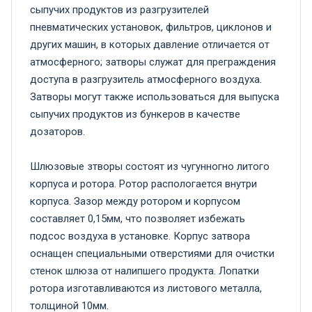
сыпучих продуктов из разгрузителей
пневматических установок, фильтров, циклонов и
других машин, в которых давление отличается от
атмосферного; затворы служат для преграждения
доступа в разгрузитель атмосферного воздуха.
Затворы могут также использоваться для выпуска
сыпучих продуктов из бункеров в качестве
дозаторов.
Шлюзовые зтворы состоят из чугунногно литого
корпуса и ротора. Ротор распологается внутри
корпуса. Зазор между ротором и корпусом
составляет 0,15мм, что позволяет избежать
подсос воздуха в установке. Корпус затвора
оснащен специальными отверстиями для очистки
стенок шлюза от налипшего продукта. Лопатки
ротора изготавливаются из листового металла,
толщиной 10мм.