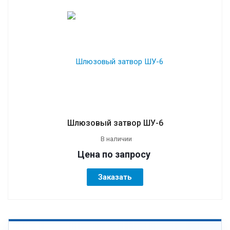
Шлюзовый затвор ШУ-6
В наличии
Цена по зап
р
осу
Заказать