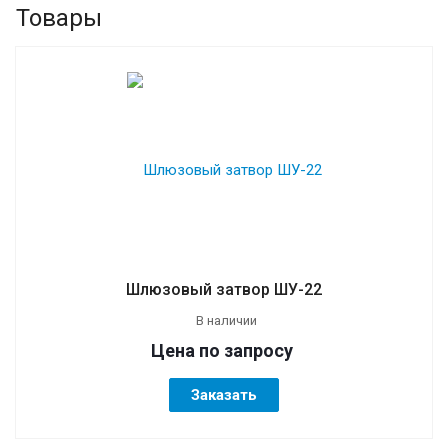
Товары
Шлюзовый затвор ШУ-22
В наличии
Цена по зап
р
осу
Заказать