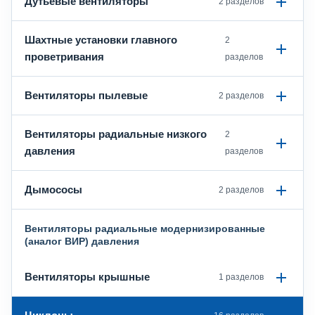
Дутьевые вентиляторы
2 разделов
Шахтные установки главного
2
проветривания
разделов
Вентиляторы пылевые
2 разделов
Вентиляторы радиальные низкого
2
давления
разделов
Дымососы
2 разделов
Вентиляторы радиальные модернизированные
(аналог ВИР) давления
Вентиляторы крышные
1 разделов