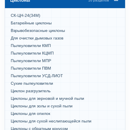
Циклоны
16 разделов
СК-ЦН-24(34М)
Батарейные циклоны
Взрывобезопасные циклоны
Для очистки дымовых газов
Пылеуловители КМП
Пылеуловители КЦМП
Пылеуловители МПР
Пылеуловители ПВМ
Пылеуловители УСД-ЛИОТ
Сухие пылеуловители
Циклон разгрузитель
Циклоны для зерновой и мучной пыли
Циклоны для золы и сухой пыли
Циклоны для опилок
Циклоны для сухой неслипающейся пыли
Циклоны с обратным конусом