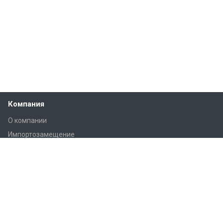
Компания
О компании
Импортозамещение
Лицензии
Структура компании
Отзывы
Вакансии
Реквизиты