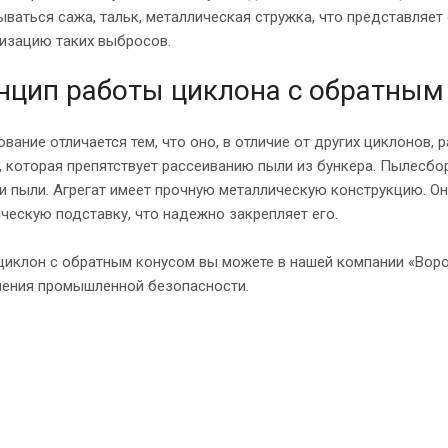
ваться сажа, тальк, металлическая стружка, что представляет
изацию таких выбросов.
нцип работы циклона с обратным
вание отличается тем, что оно, в отличие от других циклонов, 
, которая препятствует рассеиванию пыли из бункера. Пылесб
и пыли. Агрегат имеет прочную металлическую конструкцию. О
ческую подставку, что надежно закрепляет его.
циклон с обратным конусом вы можете в нашей компании «Воро
чения промышленной безопасности.