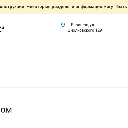
конструкции. Некоторые разделы и информация могут быть
г. Воронеж, ул.
ий
Циолковского 129
"
сом