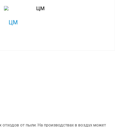
ЦМ
 отходов от пыли. На производствах в воздух может