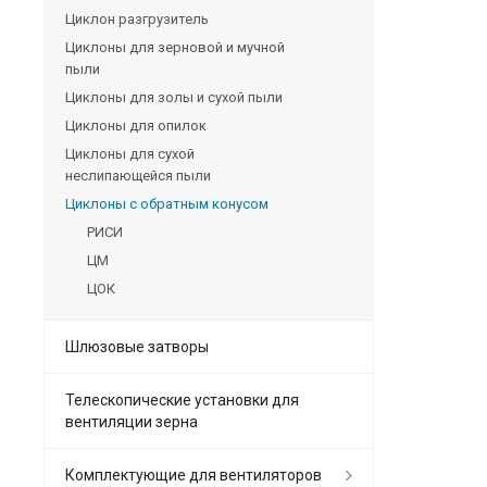
Циклон разгрузитель
Циклоны для зерновой и мучной
пыли
Циклоны для золы и сухой пыли
Циклоны для опилок
Циклоны для сухой
неслипающейся пыли
Циклоны с обратным конусом
РИСИ
ЦМ
ЦОК
Шлюзовые затворы
Телескопические установки для
вентиляции зерна
Комплектующие для вентиляторов