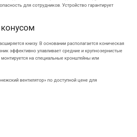
 опасность для сотрудников. Устройство гарантирует
 конусом
расширяется книзу. В основании располагается коническая
орник эффективно улавливает средние и крупнозернистые
н монтируется на специальные кронштейны или
нежский вентилятор» по доступной цене для