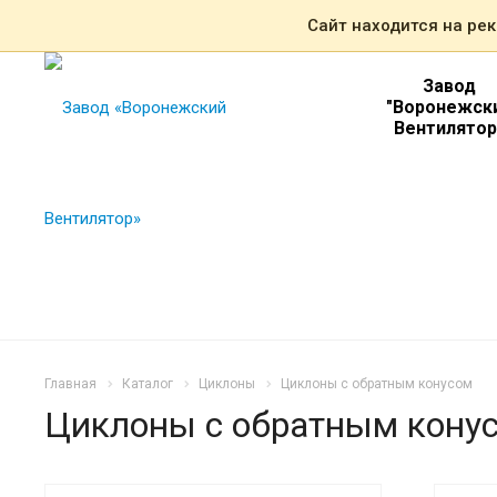
Сайт находится на ре
Завод
"Воронежск
Вентилятор
Главная
Каталог
Циклоны
Циклоны с обратным конусом
Циклоны с обратным кону