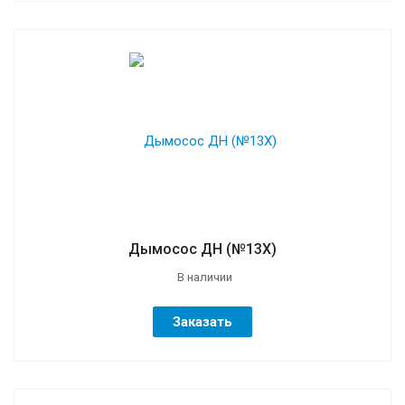
Дымосос ДН (№13Х)
В наличии
Заказать