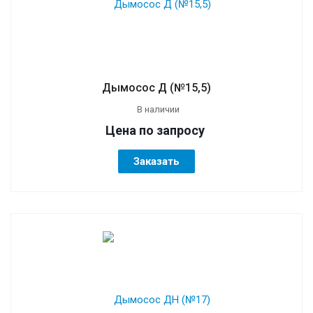
Дымосос Д (№15,5)
В наличии
Цена по зап
р
осу
Заказать