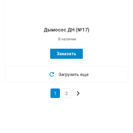
Дымосос ДН (№17)
В наличии
Заказать
Загрузить еще
1
2