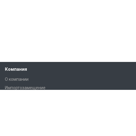
Компания
О компании
Импортозамещение
Лицензии
Структура компании
Отзывы
Вакансии
Реквизиты