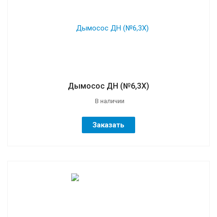
Дымосос ДН (№6,3Х)
В наличии
Заказать