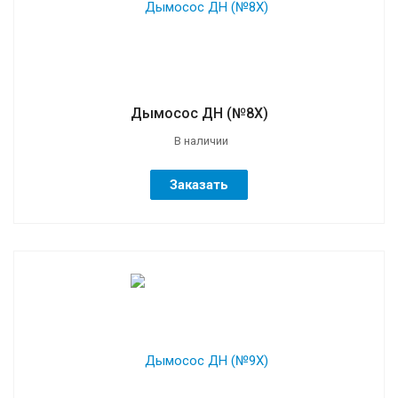
Дымосос ДН (№8Х)
В наличии
Заказать