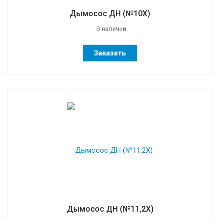
Дымосос ДН (№10Х)
В наличии
Заказать
Дымосос ДН (№11,2Х)