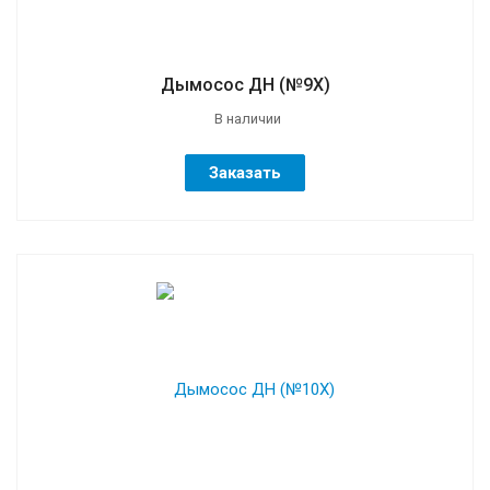
Дымосос ДН (№9Х)
В наличии
Заказать