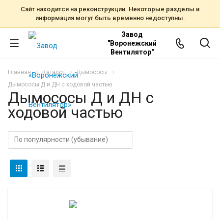
Сайт находится на реконструкции. Некоторые разделы и
информация могут быть временно недоступны.
Завод
"Воронежский
Вентилятор"
Главная
Каталог
Дымососы
Дымососы Д и ДН с ходовой частью
Дымососы Д и ДН с
ходовой частью