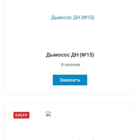
Дымосос ДН (№15)
В наличии
Заказать
АКЦИЯ