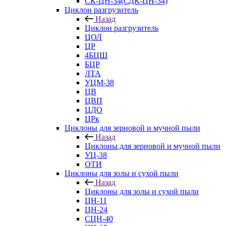
СК-ЦН-34(СДК-ЦН-34)
Циклон разгрузитель
Назад
Циклон разгрузитель
ЦОЛ
ЦР
4БЦШ
БЦР
ЛТА
УЦМ-38
ЦВ
ЦВП
ЦДО
ЦРк
Циклоны для зерновой и мучной пыли
Назад
Циклоны для зерновой и мучной пыли
УЦ-38
ОТИ
Циклоны для золы и сухой пыли
Назад
Циклоны для золы и сухой пыли
ЦН-11
ЦН-24
СЦН-40