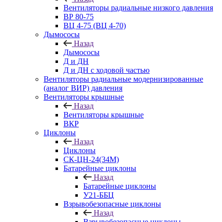
Вентиляторы радиальные низкого давления
ВР 80-75
ВЦ 4-75 (ВЦ 4-70)
Дымососы
Назад
Дымососы
Д и ДН
Д и ДН с ходовой частью
Вентиляторы радиальные модернизированные
(аналог ВИР) давления
Вентиляторы крышные
Назад
Вентиляторы крышные
ВКР
Циклоны
Назад
Циклоны
СК-ЦН-24(34М)
Батарейные циклоны
Назад
Батарейные циклоны
У21-ББЦ
Взрывобезопасные циклоны
Назад
Взрывобезопасные циклоны