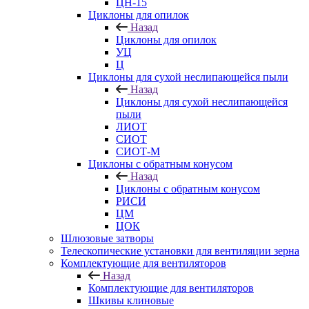
ЦН-15
Циклоны для опилок
Назад
Циклоны для опилок
УЦ
Ц
Циклоны для сухой неслипающейся пыли
Назад
Циклоны для сухой неслипающейся
пыли
ЛИОТ
СИОТ
СИОТ-М
Циклоны с обратным конусом
Назад
Циклоны с обратным конусом
РИСИ
ЦМ
ЦОК
Шлюзовые затворы
Телескопические установки для вентиляции зерна
Комплектующие для вентиляторов
Назад
Комплектующие для вентиляторов
Шкивы клиновые