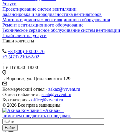
Услуги
Проектирование систем вентиляции
Балансировка и вибродиагностика вентиляторов
Монтаж и демонтаж вентиляционного оборудования
Ремонт вентиляционного оборудование
Техническое сервисное обслуживание систем вентиляции
Прайс-лист на услуги
Наши контакты
+8 (800) 100-07-76
+7 (473) 210-62-02
Пн-Пт 8:30–18:00
г. Воронеж, ул. Циолковского 129
Коммерческий отдел -
zakaz@vrvent.ru
Отдел снабжения -
snab@vrvent.ru
Бухгалтерия -
office@vrvent.ru
© 2026 Все права защищены.
Компания
«Акива»
–
помогаем продвигать и продавать
Найти