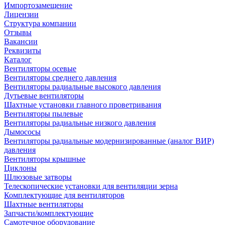
Импортозамещение
Лицензии
Структура компании
Отзывы
Вакансии
Реквизиты
Каталог
Вентиляторы осевые
Вентиляторы среднего давления
Вентиляторы радиальные высокого давления
Дутьевые вентиляторы
Шахтные установки главного проветривания
Вентиляторы пылевые
Вентиляторы радиальные низкого давления
Дымососы
Вентиляторы радиальные модернизированные (аналог ВИР)
давления
Вентиляторы крышные
Циклоны
Шлюзовые затворы
Телескопические установки для вентиляции зерна
Комплектующие для вентиляторов
Шахтные вентиляторы
Запчасти/комплектующие
Самотечное оборудование