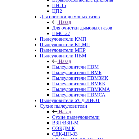
ЦН-15
ЦП2
Для очистки дымовых газов
Назад
Для очистки дымовых газов
ЦМС-27
Пылеуловители КМП
Пылеуловители КЦМП
Пылеуловители МПР
Пылеуловители ПВМ
Назад
Пылеуловители ПВМ
Пылеуловители ПВМБ
Пылеуловители ПВМЗИК
Пылеуловители ПВМКБ
Пылеуловители ПВМКМА
Пылеуловители ПВМСА
Пылеуловители УСД-ЛИОТ
Сухие пылеуловители
Назад
Сухие пылеуловители
ВЗП/ВЗП-М
ОЭКДМ К
СДК-ЦН-33