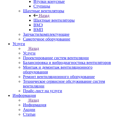
Втулки конусные
Ступицы
Шахтные вентиляторы
Назад
Шахтные вентиляторы
ВМЭ
ВМП
Запчасти/комплектующие
Самотечное оборудование
Услуги
Назад
Услуги
Проектирование систем вентиляции
Балансировка и вибродиагностика вентиляторов
Монтаж и демонтаж вентиляционного
оборудования
Ремонт вентиляционного оборудование
Техническое сервисное обслуживание систем
вентиляции
Прайс-лист на услуги
Информация
Назад
Информация
Акции
Статьи