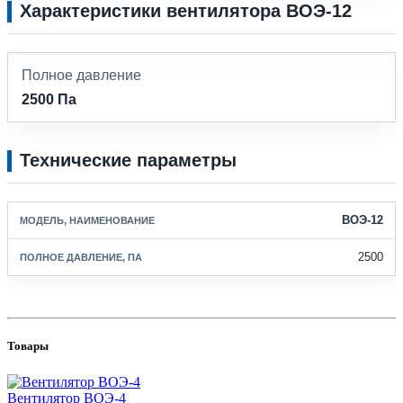
Характеристики вентилятора ВОЭ-12
Полное давление
2500 Па
Технические параметры
ВОЭ-12
2500
Товары
Вентилятор ВОЭ-4