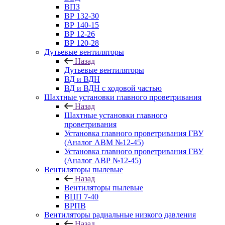
ВПЗ
ВР 132-30
ВР 140-15
ВР 12-26
ВР 120-28
Дутьевые вентиляторы
Назад
Дутьевые вентиляторы
ВД и ВДН
ВД и ВДН с ходовой частью
Шахтные установки главного проветривания
Назад
Шахтные установки главного
проветривания
Установка главного проветривания ГВУ
(Аналог АВМ №12-45)
Установка главного проветривания ГВУ
(Аналог АВР №12-45)
Вентиляторы пылевые
Назад
Вентиляторы пылевые
ВЦП 7-40
ВРПВ
Вентиляторы радиальные низкого давления
Назад