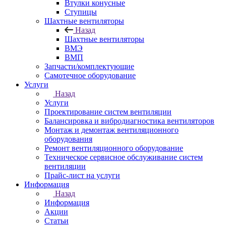
Втулки конусные
Ступицы
Шахтные вентиляторы
Назад
Шахтные вентиляторы
ВМЭ
ВМП
Запчасти/комплектующие
Самотечное оборудование
Услуги
Назад
Услуги
Проектирование систем вентиляции
Балансировка и вибродиагностика вентиляторов
Монтаж и демонтаж вентиляционного
оборудования
Ремонт вентиляционного оборудование
Техническое сервисное обслуживание систем
вентиляции
Прайс-лист на услуги
Информация
Назад
Информация
Акции
Статьи