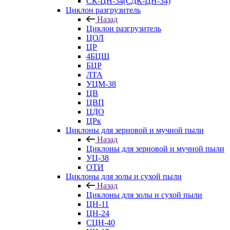
СК-ЦН-34(СДК-ЦН-34)
Циклон разгрузитель
Назад
Циклон разгрузитель
ЦОЛ
ЦР
4БЦШ
БЦР
ЛТА
УЦМ-38
ЦВ
ЦВП
ЦДО
ЦРк
Циклоны для зерновой и мучной пыли
Назад
Циклоны для зерновой и мучной пыли
УЦ-38
ОТИ
Циклоны для золы и сухой пыли
Назад
Циклоны для золы и сухой пыли
ЦН-11
ЦН-24
СЦН-40