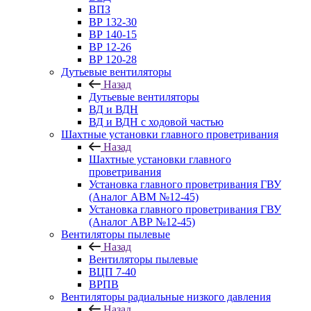
ВПЗ
ВР 132-30
ВР 140-15
ВР 12-26
ВР 120-28
Дутьевые вентиляторы
Назад
Дутьевые вентиляторы
ВД и ВДН
ВД и ВДН с ходовой частью
Шахтные установки главного проветривания
Назад
Шахтные установки главного
проветривания
Установка главного проветривания ГВУ
(Аналог АВМ №12-45)
Установка главного проветривания ГВУ
(Аналог АВР №12-45)
Вентиляторы пылевые
Назад
Вентиляторы пылевые
ВЦП 7-40
ВРПВ
Вентиляторы радиальные низкого давления
Назад