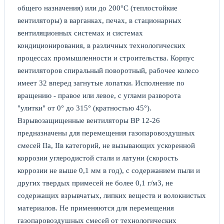
общего назначения) или до 200°С (теплостойкие
вентиляторы) в варганках, печах, в стационарных
вентиляционных системах и системах
кондиционирования, в различных технологических
процессах промышленности и строительства. Корпус
вентиляторов спиральный поворотный, рабочее колесо
имеет 32 вперед загнутые лопатки. Исполнение по
вращению - правое или левое, с углами разворота
"улитки" от 0° до 315° (кратностью 45°).
Взрывозащищенные вентиляторы ВР 12-26
предназначены для перемещения газопаровоздушных
смесей IIа, IIв категорий, не вызывающих ускоренной
коррозии углеродистой стали и латуни (скорость
коррозии не выше 0,1 мм в год), с содержанием пыли и
других твердых примесей не более 0,1 г/м3, не
содержащих взрывчатых, липких веществ и волокнистых
материалов. Не применяются для перемещения
газопаровоздушных смесей от технологических