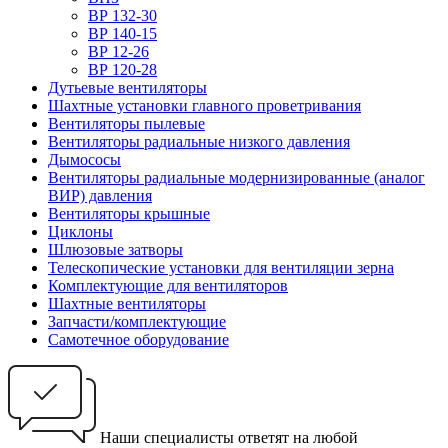
ВР 132-30
ВР 140-15
ВР 12-26
ВР 120-28
Дутьевые вентиляторы
Шахтные установки главного проветривания
Вентиляторы пылевые
Вентиляторы радиальные низкого давления
Дымососы
Вентиляторы радиальные модернизированные (аналог
ВИР) давления
Вентиляторы крышные
Циклоны
Шлюзовые затворы
Телескопические установки для вентиляции зерна
Комплектующие для вентиляторов
Шахтные вентиляторы
Запчасти/комплектующие
Самотечное оборудование
Наши специалисты ответят на любой