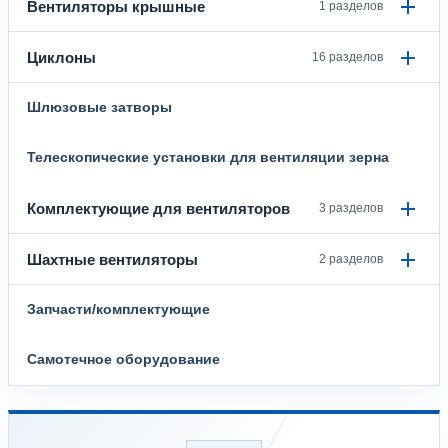
Вентиляторы крышные
1 разделов
Циклоны
16 разделов
Шлюзовые затворы
Телескопические установки для вентиляции зерна
Комплектующие для вентиляторов
3 разделов
Шахтные вентиляторы
2 разделов
Запчасти/комплектующие
Самотечное оборудование