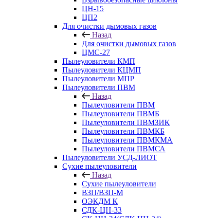
ЦН-15
ЦП2
Для очистки дымовых газов
Назад
Для очистки дымовых газов
ЦМС-27
Пылеуловители КМП
Пылеуловители КЦМП
Пылеуловители МПР
Пылеуловители ПВМ
Назад
Пылеуловители ПВМ
Пылеуловители ПВМБ
Пылеуловители ПВМЗИК
Пылеуловители ПВМКБ
Пылеуловители ПВМКМА
Пылеуловители ПВМСА
Пылеуловители УСД-ЛИОТ
Сухие пылеуловители
Назад
Сухие пылеуловители
ВЗП/ВЗП-М
ОЭКДМ К
СДК-ЦН-33