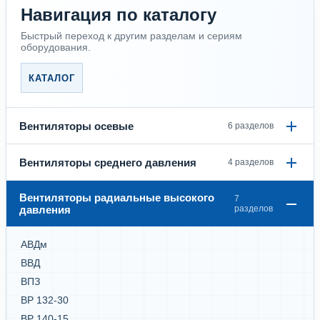
Навигация по каталогу
Быстрый переход к другим разделам и сериям
оборудования.
КАТАЛОГ
Вентиляторы осевые
6 разделов
Вентиляторы среднего давления
4 разделов
Вентиляторы радиальные высокого
7
давления
разделов
АВДм
ВВД
ВПЗ
ВР 132-30
ВР 140-15