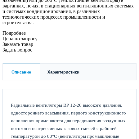
назначения) или до 200°С (теплостойкие вентиляторы) в
варганках, печах, в стационарных вентиляционных системах
и системах кондиционирования, в различных
технологических процессах промышленности и
строительства.
Подробнее
Цена по зап
р
осу
Заказать товар
Задать вопрос
Описание
Характеристики
Радиальные вентиляторы ВР 12-26 высокого давления,
одностороннего всасывания, первого конструкционного
исполнения применяются для передвижения воздушных
потоков и неагрессивных газовых смесей с рабочей
температурой до 80°С (вентиляторы промышленные