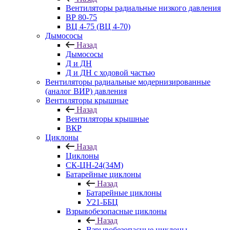
Вентиляторы радиальные низкого давления
ВР 80-75
ВЦ 4-75 (ВЦ 4-70)
Дымососы
Назад
Дымососы
Д и ДН
Д и ДН с ходовой частью
Вентиляторы радиальные модернизированные
(аналог ВИР) давления
Вентиляторы крышные
Назад
Вентиляторы крышные
ВКР
Циклоны
Назад
Циклоны
СК-ЦН-24(34М)
Батарейные циклоны
Назад
Батарейные циклоны
У21-ББЦ
Взрывобезопасные циклоны
Назад
Взрывобезопасные циклоны