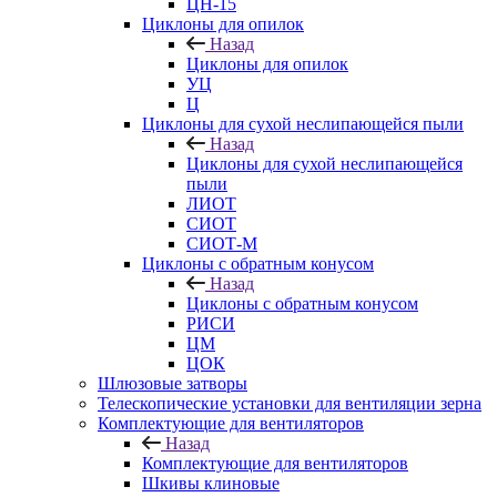
ЦН-15
Циклоны для опилок
Назад
Циклоны для опилок
УЦ
Ц
Циклоны для сухой неслипающейся пыли
Назад
Циклоны для сухой неслипающейся
пыли
ЛИОТ
СИОТ
СИОТ-М
Циклоны с обратным конусом
Назад
Циклоны с обратным конусом
РИСИ
ЦМ
ЦОК
Шлюзовые затворы
Телескопические установки для вентиляции зерна
Комплектующие для вентиляторов
Назад
Комплектующие для вентиляторов
Шкивы клиновые