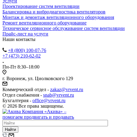
Услуги
Проектирование систем вентиляции
Балансировка и вибродиагностика вентиляторов
Монтаж и демонтаж вентиляционного оборудования
Ремонт вентиляционного оборудование
Техническое сервисное обслуживание систем вентиляции
Прайс-лист на услуги
Наши контакты
+8 (800) 100-07-76
+7 (473) 210-62-02
Пн-Пт 8:30–18:00
г. Воронеж, ул. Циолковского 129
Коммерческий отдел -
zakaz@vrvent.ru
Отдел снабжения -
snab@vrvent.ru
Бухгалтерия -
office@vrvent.ru
© 2026 Все права защищены.
Компания
«Акива»
–
помогаем продвигать и продавать
Найти