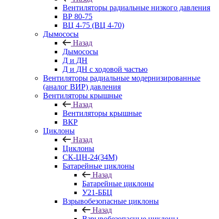
Вентиляторы радиальные низкого давления
ВР 80-75
ВЦ 4-75 (ВЦ 4-70)
Дымососы
Назад
Дымососы
Д и ДН
Д и ДН с ходовой частью
Вентиляторы радиальные модернизированные
(аналог ВИР) давления
Вентиляторы крышные
Назад
Вентиляторы крышные
ВКР
Циклоны
Назад
Циклоны
СК-ЦН-24(34М)
Батарейные циклоны
Назад
Батарейные циклоны
У21-ББЦ
Взрывобезопасные циклоны
Назад
Взрывобезопасные циклоны