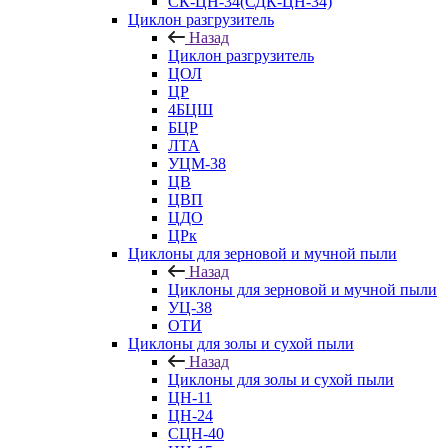
СК-ЦН-34(СДК-ЦН-34)
Циклон разгрузитель
Назад
Циклон разгрузитель
ЦОЛ
ЦР
4БЦШ
БЦР
ЛТА
УЦМ-38
ЦВ
ЦВП
ЦДО
ЦРк
Циклоны для зерновой и мучной пыли
Назад
Циклоны для зерновой и мучной пыли
УЦ-38
ОТИ
Циклоны для золы и сухой пыли
Назад
Циклоны для золы и сухой пыли
ЦН-11
ЦН-24
СЦН-40