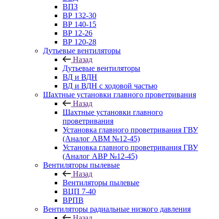
ВПЗ
ВР 132-30
ВР 140-15
ВР 12-26
ВР 120-28
Дутьевые вентиляторы
Назад
Дутьевые вентиляторы
ВД и ВДН
ВД и ВДН с ходовой частью
Шахтные установки главного проветривания
Назад
Шахтные установки главного
проветривания
Установка главного проветривания ГВУ
(Аналог АВМ №12-45)
Установка главного проветривания ГВУ
(Аналог АВР №12-45)
Вентиляторы пылевые
Назад
Вентиляторы пылевые
ВЦП 7-40
ВРПВ
Вентиляторы радиальные низкого давления
Назад