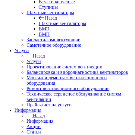
Втулки конусные
Ступицы
Шахтные вентиляторы
Назад
Шахтные вентиляторы
ВМЭ
ВМП
Запчасти/комплектующие
Самотечное оборудование
Услуги
Назад
Услуги
Проектирование систем вентиляции
Балансировка и вибродиагностика вентиляторов
Монтаж и демонтаж вентиляционного
оборудования
Ремонт вентиляционного оборудование
Техническое сервисное обслуживание систем
вентиляции
Прайс-лист на услуги
Информация
Назад
Информация
Акции
Статьи