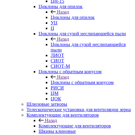
ЦН-15
Циклоны для опилок
Назад
Циклоны для опилок
УЦ
Ц
Циклоны для сухой неслипающейся пыли
Назад
Циклоны для сухой неслипающейся
пыли
ЛИОТ
СИОТ
СИОТ-М
Циклоны с обратным конусом
Назад
Циклоны с обратным конусом
РИСИ
ЦМ
ЦОК
Шлюзовые затворы
Телескопические установки для вентиляции зерна
Комплектующие для вентиляторов
Назад
Комплектующие для вентиляторов
Шкивы клиновые