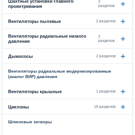
Шахтные установки главного
2
проветривания
разделов
Вентиляторы пылевые
2 разделов
Вентиляторы радиальные низкого
2
давления
разделов
Дымососы
2 разделов
Вентиляторы радиальные модернизированные
(аналог ВИР) давления
Вентиляторы крышные
1 разделов
Циклоны
16 разделов
Шлюзовые затворы