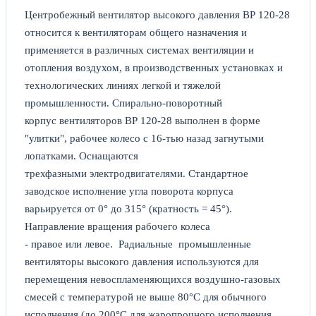
Центробежный вентилятор высокого давления ВР 120-28
относится к вентиляторам общего назначения и
применяется в различных системах вентиляции и
отопления воздухом, в производственных установках и
технологических линиях легкой и тяжелой
промышленности. Спирально-поворотный
корпус вентиляторов ВР 120-28 выполнен в форме
"улитки", рабочее колесо с 16-тью назад загнутыми
лопатками. Оснащаются
трехфазными электродвигателями. Стандартное
заводское исполнение угла поворота корпуса
варьируется от 0° до 315° (кратность = 45°).
Направление вращения рабочего колеса
- правое или левое. Радиальные промышленные
вентиляторы высокого давления используются для
перемещения невоспламеняющихся воздушно-газовых
смесей с температурой не выше 80°С для обычного
исполнения (до 200°С для жаропрочного исполнения