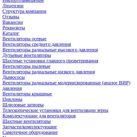
Импортозамещение
Лицензии
Структура компании
Отзывы
Вакансии
Реквизиты
Каталог
Вентиляторы осевые
Вентиляторы среднего давления
Вентиляторы радиальные высокого давления
Дутьевые вентиляторы
Шахтные установки главного проветривания
Вентиляторы пылевые
Вентиляторы радиальные низкого давления
Дымососы
Вентиляторы радиальные модернизированные (аналог ВИР)
давления
Вентиляторы крышные
Циклоны
Шлюзовые затворы
Телескопические установки для вентиляции зерна
Комплектующие для вентиляторов
Шахтные вентиляторы
Запчасти/комплектующие
Самотечное оборудование