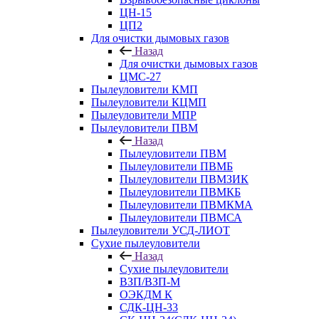
ЦН-15
ЦП2
Для очистки дымовых газов
Назад
Для очистки дымовых газов
ЦМС-27
Пылеуловители КМП
Пылеуловители КЦМП
Пылеуловители МПР
Пылеуловители ПВМ
Назад
Пылеуловители ПВМ
Пылеуловители ПВМБ
Пылеуловители ПВМЗИК
Пылеуловители ПВМКБ
Пылеуловители ПВМКМА
Пылеуловители ПВМСА
Пылеуловители УСД-ЛИОТ
Сухие пылеуловители
Назад
Сухие пылеуловители
ВЗП/ВЗП-М
ОЭКДМ К
СДК-ЦН-33