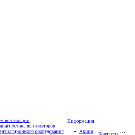
ем вентиляции
Информация
диагностика вентиляторов
ентиляционного оборудования
Акции
Контакты