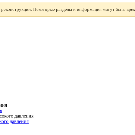
а реконструкции. Некоторые разделы и информация могут быть вре
я
кого давления