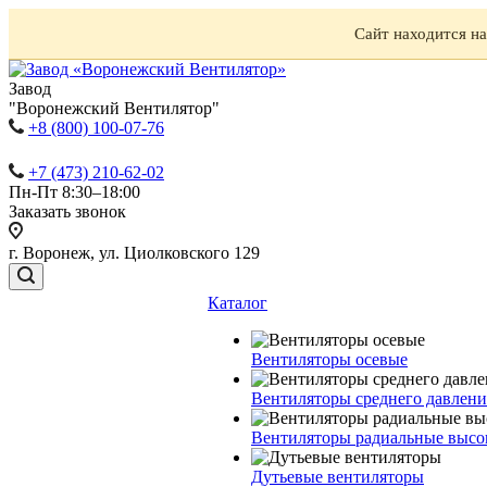
Сайт находится н
Завод
"Воронежский Вентилятор"
+8 (800) 100-07-76
+7 (473) 210-62-02
Пн-Пт 8:30–18:00
Заказать звонок
г. Воронеж, ул. Циолковского 129
Каталог
Вентиляторы осевые
Вентиляторы среднего давлени
Вентиляторы радиальные высо
Дутьевые вентиляторы