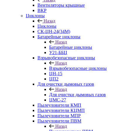
Вентиляторы крышные
ВКР
Циклоны
Назад
Циклоны
СК-ЦН-24(34М)
Батарейные циклоны
Назад
Батарейные циклоны
У21-ББЦ
Взрывобезопасные циклоны
Назад
Взрывобезопасные циклоны
ЦН-15
ЦП2
Для очистки дымовых газов
Назад
Для очистки дымовых газов
ЦМС-27
Пылеуловители КМП
Пылеуловители КЦМП
Пылеуловители МПР
Пылеуловители ПВМ
Назад