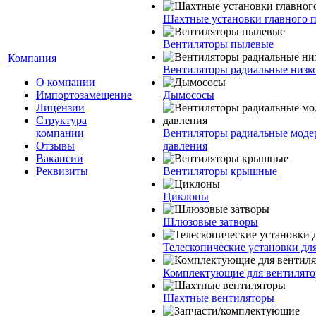
Шахтные установки главного 
Вентиляторы пылевые
Компания
Вентиляторы радиальные низко
О компании
Импортозамещение
Дымососы
Лицензии
Структура
компании
Вентиляторы радиальные моде
Отзывы
давления
Вакансии
Реквизиты
Вентиляторы крышные
Циклоны
Шлюзовые затворы
Телескопические установки дл
Комплектующие для вентилято
Шахтные вентиляторы