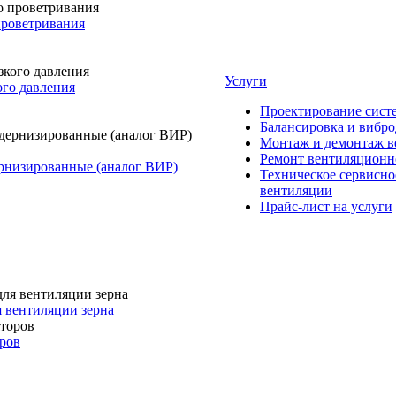
проветривания
Услуги
го давления
Проектирование сист
Балансировка и вибро
Монтаж и демонтаж в
Ремонт вентиляционн
рнизированные (аналог ВИР)
Техническое сервисно
вентиляции
Прайс-лист на услуги
я вентиляции зерна
ров