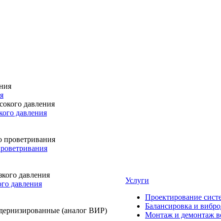
я
кого давления
проветривания
Услуги
го давления
Проектирование сист
Балансировка и вибро
Монтаж и демонтаж в