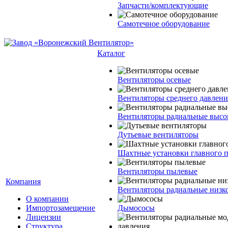
Запчасти/комплектующие
Самотечное оборудование
Каталог
Вентиляторы осевые
Вентиляторы среднего давлени
Вентиляторы радиальные высо
Дутьевые вентиляторы
Шахтные установки главного 
Вентиляторы пылевые
Компания
Вентиляторы радиальные низко
О компании
Импортозамещение
Дымососы
Лицензии
Структура