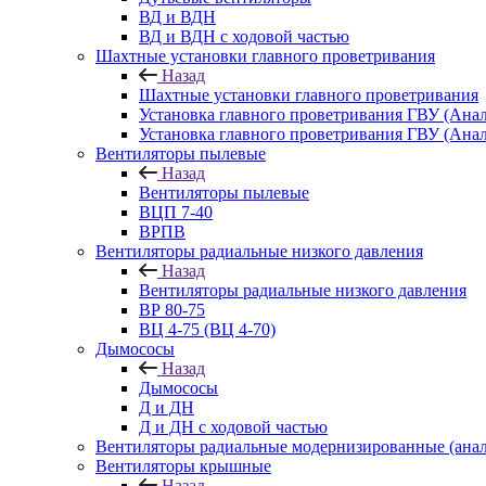
ВД и ВДН
ВД и ВДН с ходовой частью
Шахтные установки главного проветривания
Назад
Шахтные установки главного проветривания
Установка главного проветривания ГВУ (Ан
Установка главного проветривания ГВУ (Ана
Вентиляторы пылевые
Назад
Вентиляторы пылевые
ВЦП 7-40
ВРПВ
Вентиляторы радиальные низкого давления
Назад
Вентиляторы радиальные низкого давления
ВР 80-75
ВЦ 4-75 (ВЦ 4-70)
Дымососы
Назад
Дымососы
Д и ДН
Д и ДН с ходовой частью
Вентиляторы радиальные модернизированные (анал
Вентиляторы крышные
Назад