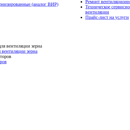
Ремонт вентиляционн
рнизированные (аналог ВИР)
Техническое сервисно
вентиляции
Прайс-лист на услуги
я вентиляции зерна
ров