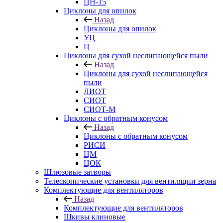
ЦН-15
Циклоны для опилок
Назад
Циклоны для опилок
УЦ
Ц
Циклоны для сухой неслипающейся пыли
Назад
Циклоны для сухой неслипающейся
пыли
ЛИОТ
СИОТ
СИОТ-М
Циклоны с обратным конусом
Назад
Циклоны с обратным конусом
РИСИ
ЦМ
ЦОК
Шлюзовые затворы
Телескопические установки для вентиляции зерна
Комплектующие для вентиляторов
Назад
Комплектующие для вентиляторов
Шкивы клиновые