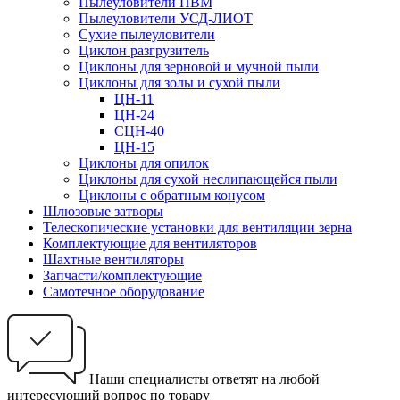
Пылеуловители ПВМ
Пылеуловители УСД-ЛИОТ
Сухие пылеуловители
Циклон разгрузитель
Циклоны для зерновой и мучной пыли
Циклоны для золы и сухой пыли
ЦН-11
ЦН-24
СЦН-40
ЦН-15
Циклоны для опилок
Циклоны для сухой неслипающейся пыли
Циклоны с обратным конусом
Шлюзовые затворы
Телескопические установки для вентиляции зерна
Комплектующие для вентиляторов
Шахтные вентиляторы
Запчасти/комплектующие
Самотечное оборудование
Наши специалисты ответят на любой
интересующий вопрос по товару