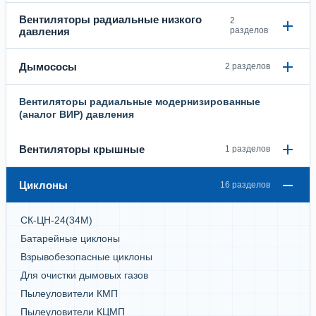
Вентиляторы радиальные низкого
2
давления
разделов
Дымососы
2 разделов
Вентиляторы радиальные модернизированные
(аналог ВИР) давления
Вентиляторы крышные
1 разделов
Циклоны
16 разделов
СК-ЦН-24(34М)
Батарейные циклоны
Взрывобезопасные циклоны
Для очистки дымовых газов
Пылеуловители КМП
Пылеуловители КЦМП