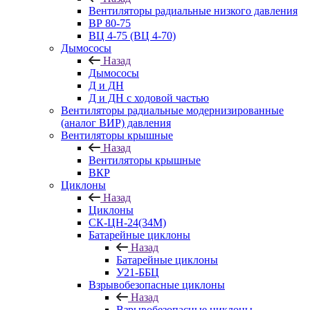
Вентиляторы радиальные низкого давления
ВР 80-75
ВЦ 4-75 (ВЦ 4-70)
Дымососы
Назад
Дымососы
Д и ДН
Д и ДН с ходовой частью
Вентиляторы радиальные модернизированные
(аналог ВИР) давления
Вентиляторы крышные
Назад
Вентиляторы крышные
ВКР
Циклоны
Назад
Циклоны
СК-ЦН-24(34М)
Батарейные циклоны
Назад
Батарейные циклоны
У21-ББЦ
Взрывобезопасные циклоны
Назад
Взрывобезопасные циклоны