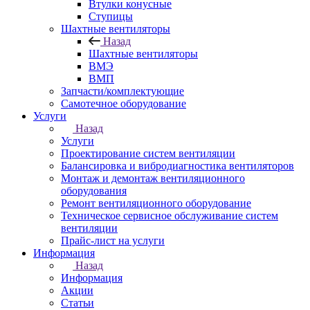
Втулки конусные
Ступицы
Шахтные вентиляторы
Назад
Шахтные вентиляторы
ВМЭ
ВМП
Запчасти/комплектующие
Самотечное оборудование
Услуги
Назад
Услуги
Проектирование систем вентиляции
Балансировка и вибродиагностика вентиляторов
Монтаж и демонтаж вентиляционного
оборудования
Ремонт вентиляционного оборудование
Техническое сервисное обслуживание систем
вентиляции
Прайс-лист на услуги
Информация
Назад
Информация
Акции
Статьи