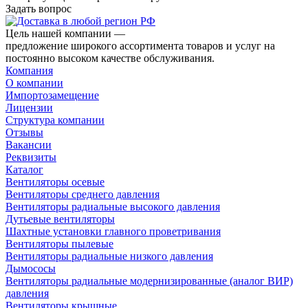
Задать вопрос
Цель нашей компании —
предложение широкого ассортимента товаров и услуг на
постоянно высоком качестве обслуживания.
Компания
О компании
Импортозамещение
Лицензии
Структура компании
Отзывы
Вакансии
Реквизиты
Каталог
Вентиляторы осевые
Вентиляторы среднего давления
Вентиляторы радиальные высокого давления
Дутьевые вентиляторы
Шахтные установки главного проветривания
Вентиляторы пылевые
Вентиляторы радиальные низкого давления
Дымососы
Вентиляторы радиальные модернизированные (аналог ВИР)
давления
Вентиляторы крышные