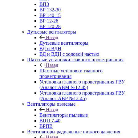
ВПЗ
ВР 132-30
ВР 140-15
ВР 12-26
ВР 120-28
Дутьевые вентиляторы
Назад
Дутьевые вентиляторы
ВД и ВДН
ВД и ВДН с ходовой частью
Шахтные установки главного проветривания
Назад
Шахтные установки главного
проветривания
Установка главного проветривания ГВУ
(Аналог АВМ №12-45)
Установка главного проветривания ГВУ
(Аналог АВР №12-45)
Вентиляторы пылевые
Назад
Вентиляторы пылевые
ВЦП 7-40
ВРПВ
Вентиляторы радиальные низкого давления
Назад