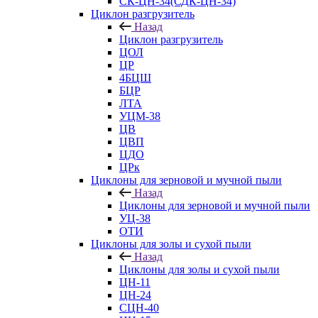
СК-ЦН-34(СДК-ЦН-34)
Циклон разгрузитель
Назад
Циклон разгрузитель
ЦОЛ
ЦР
4БЦШ
БЦР
ЛТА
УЦМ-38
ЦВ
ЦВП
ЦДО
ЦРк
Циклоны для зерновой и мучной пыли
Назад
Циклоны для зерновой и мучной пыли
УЦ-38
ОТИ
Циклоны для золы и сухой пыли
Назад
Циклоны для золы и сухой пыли
ЦН-11
ЦН-24
СЦН-40