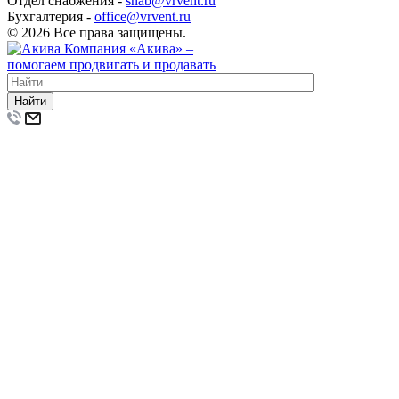
Отдел снабжения -
snab@vrvent.ru
Бухгалтерия -
office@vrvent.ru
© 2026 Все права защищены.
Компания
«Акива»
–
помогаем продвигать и продавать
Найти