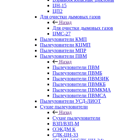
ЦН-15
ЦП2
Для очистки дымовых газов
Назад
Для очистки дымовых газов
ЦМС-27
Пылеуловители КМП
Пылеуловители КЦМП
Пылеуловители МПР
Пылеуловители ПВМ
Назад
Пылеуловители ПВМ
Пылеуловители ПВМБ
Пылеуловители ПВМЗИК
Пылеуловители ПВМКБ
Пылеуловители ПВМКМА
Пылеуловители ПВМСА
Пылеуловители УСД-ЛИОТ
Сухие пылеуловители
Назад
Сухие пылеуловители
ВЗП/ВЗП-М
ОЭКДМ К
СДК-ЦН-33