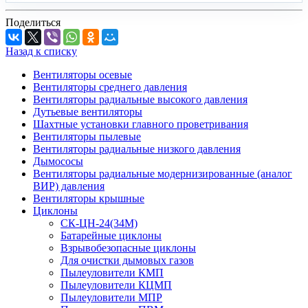
Поделиться
Назад к списку
Вентиляторы осевые
Вентиляторы среднего давления
Вентиляторы радиальные высокого давления
Дутьевые вентиляторы
Шахтные установки главного проветривания
Вентиляторы пылевые
Вентиляторы радиальные низкого давления
Дымососы
Вентиляторы радиальные модернизированные (аналог
ВИР) давления
Вентиляторы крышные
Циклоны
СК-ЦН-24(34М)
Батарейные циклоны
Взрывобезопасные циклоны
Для очистки дымовых газов
Пылеуловители КМП
Пылеуловители КЦМП
Пылеуловители МПР