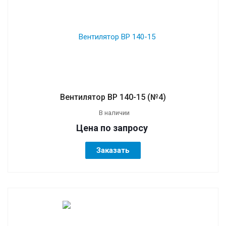
Вентилятор ВР 140-15 (№4)
В наличии
Цена по зап
р
осу
Заказать