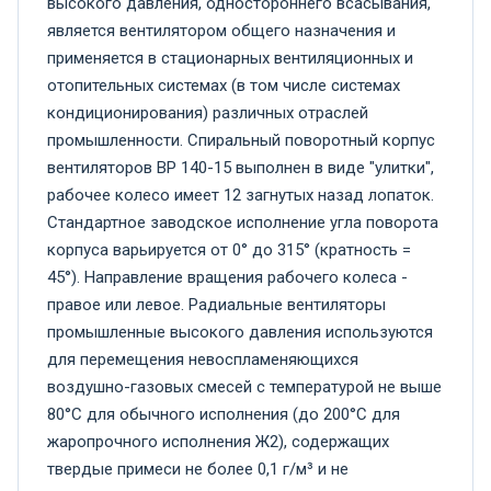
высокого давления, одностороннего всасывания,
является вентилятором общего назначения и
применяется в стационарных вентиляционных и
отопительных системах (в том числе системах
кондиционирования) различных отраслей
промышленности. Спиральный поворотный корпус
вентиляторов ВР 140-15 выполнен в виде "улитки",
рабочее колесо имеет 12 загнутых назад лопаток.
Стандартное заводское исполнение угла поворота
корпуса варьируется от 0° до 315° (кратность =
45°). Направление вращения рабочего колеса -
правое или левое. Радиальные вентиляторы
промышленные высокого давления используются
для перемещения невоспламеняющихся
воздушно-газовых смесей с температурой не выше
80°С для обычного исполнения (до 200°С для
жаропрочного исполнения Ж2), содержащих
твердые примеси не более 0,1 г/м³ и не