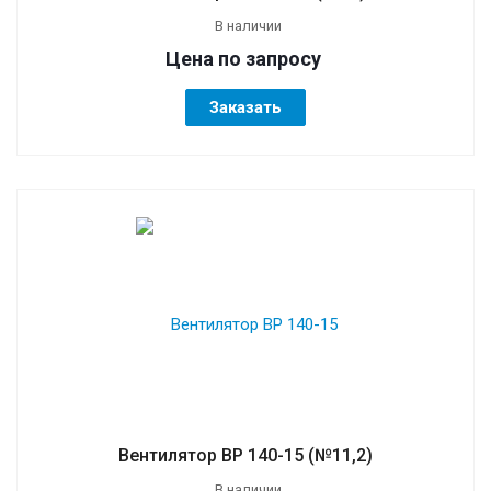
В наличии
Цена по зап
р
осу
Заказать
Вентилятор ВР 140-15 (№11,2)
В наличии