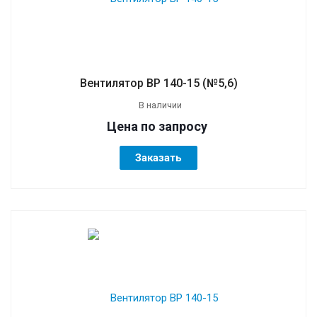
Вентилятор ВР 140-15 (№5,6)
В наличии
Цена по зап
р
осу
Заказать