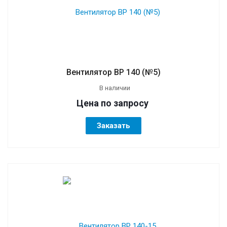
Вентилятор ВР 140 (№5)
В наличии
Цена по зап
р
осу
Заказать