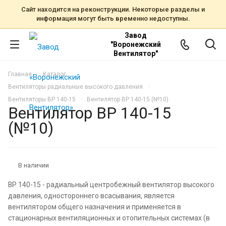
Сайт находится на реконструкции. Некоторые разделы и
информация могут быть временно недоступны.
Завод
"Воронежский
Вентилятор"
Главная
Каталог
Вентиляторы радиальные высокого давления
Вентиляторы ВР 140-15
Вентилятор ВР 140-15 (№10)
Вентилятор ВР 140-15
(№10)
В наличии
ВР 140-15 - радиальный центробежный вентилятор высокого
давления, одностороннего всасывания, является
вентилятором общего назначения и применяется в
стационарных вентиляционных и отопительных системах (в