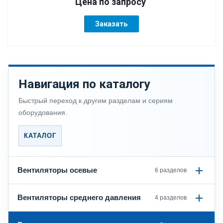
Цена по зап
р
осу
Заказать
Навигация по каталогу
Быстрый переход к другим разделам и сериям
оборудования.
КАТАЛОГ
Вентиляторы осевые
6 разделов
Вентиляторы среднего давления
4 разделов