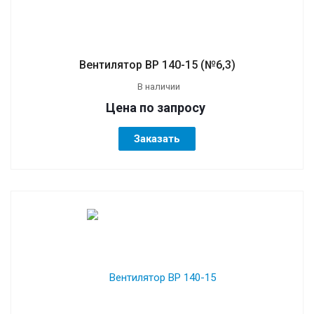
Вентилятор ВР 140-15 (№6,3)
В наличии
Цена по зап
р
осу
Заказать