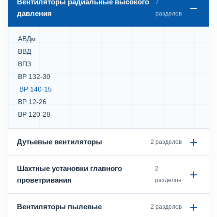
Вентиляторы радиальные высокого
7
давления
разделов
АВДм
ВВД
ВПЗ
ВР 132-30
ВР 140-15
ВР 12-26
ВР 120-28
Дутьевые вентиляторы
2 разделов
Шахтные установки главного
2
проветривания
разделов
Вентиляторы пылевые
2 разделов