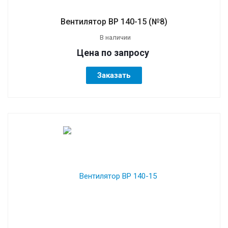
Вентилятор ВР 140-15 (№8)
В наличии
Цена по зап
р
осу
Заказать