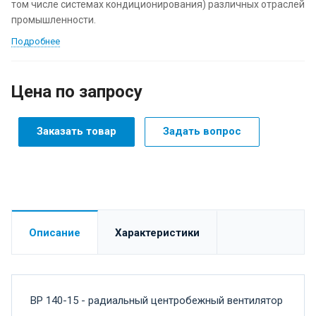
том числе системах кондиционирования) различных отраслей
промышленности.
Подробнее
Цена по зап
р
осу
Заказать товар
Задать вопрос
Описание
Характеристики
ВР 140-15 - радиальный центробежный вентилятор