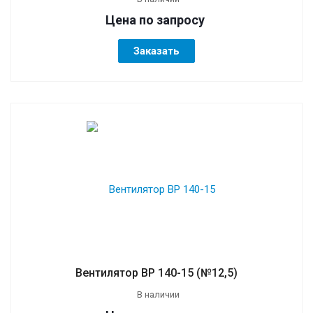
Цена по зап
р
осу
Заказать
Вентилятор ВР 140-15 (№12,5)
В наличии