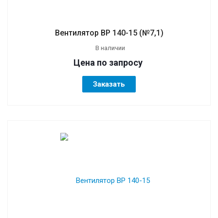
Вентилятор ВР 140-15 (№7,1)
В наличии
Цена по зап
р
осу
Заказать