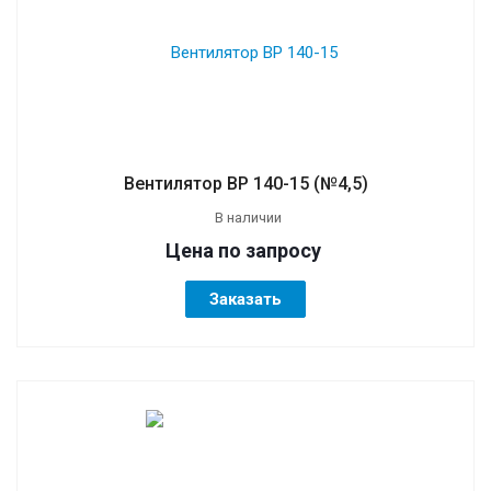
Вентилятор ВР 140-15 (№4,5)
В наличии
Цена по зап
р
осу
Заказать