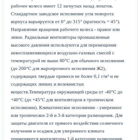
рабочее колесо имеет 12 загнутых назад лопаток.
Стандартное заводское исполнение угла поворота
корпуса варьируется от 0° до 315° (кратность = 45°).
Направление вращения рабочего колеса - правое или
левое. Радиальные вентиляторы промышленные
высокого давления используются для перемещения
невоспламеняющихся воздушно-газовых смесей с
температурой не выше 80°С для обычного исполнения
(до 200°С для жаропрочного исполнения Ж2),
содержащих твердые примеси не более 0,1 г/м³ и не
содержащих липких и волокнистых
веществ.Температура окружающей среды от -40°С до
+40°С (до +45°С для вентиляторов в тропическом
исполнении). Климатическое исполнение - умеренное
или тропическое 2-й и 3-й категории размещения. Для
защиты двигателя от прямого воздействия солнечного
излучения и осадков для умеренного климата
применяются вентиляторы 1-й категории размещения.