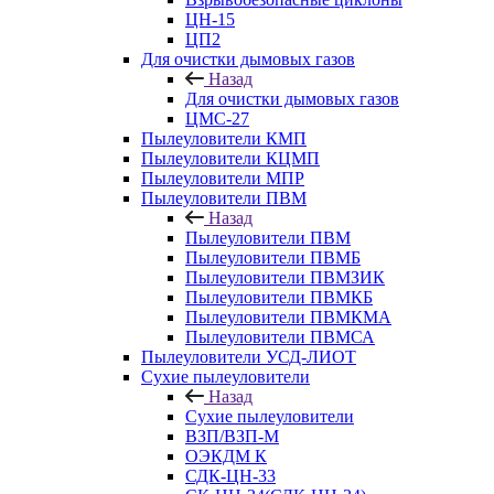
ЦН-15
ЦП2
Для очистки дымовых газов
Назад
Для очистки дымовых газов
ЦМС-27
Пылеуловители КМП
Пылеуловители КЦМП
Пылеуловители МПР
Пылеуловители ПВМ
Назад
Пылеуловители ПВМ
Пылеуловители ПВМБ
Пылеуловители ПВМЗИК
Пылеуловители ПВМКБ
Пылеуловители ПВМКМА
Пылеуловители ПВМСА
Пылеуловители УСД-ЛИОТ
Сухие пылеуловители
Назад
Сухие пылеуловители
ВЗП/ВЗП-М
ОЭКДМ К
СДК-ЦН-33