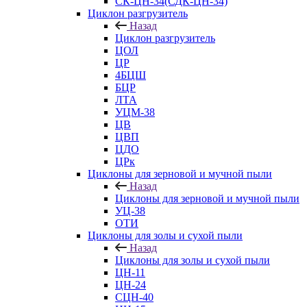
СК-ЦН-34(СДК-ЦН-34)
Циклон разгрузитель
Назад
Циклон разгрузитель
ЦОЛ
ЦР
4БЦШ
БЦР
ЛТА
УЦМ-38
ЦВ
ЦВП
ЦДО
ЦРк
Циклоны для зерновой и мучной пыли
Назад
Циклоны для зерновой и мучной пыли
УЦ-38
ОТИ
Циклоны для золы и сухой пыли
Назад
Циклоны для золы и сухой пыли
ЦН-11
ЦН-24
СЦН-40