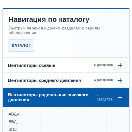
Навигация по каталогу
Быстрый переход к другим разделам и сериям
оборудования.
КАТАЛОГ
Вентиляторы осевые
6 разделов
Вентиляторы среднего давления
4 разделов
Вентиляторы радиальные высокого
7
давления
разделов
АВДм
ВВД
ВПЗ