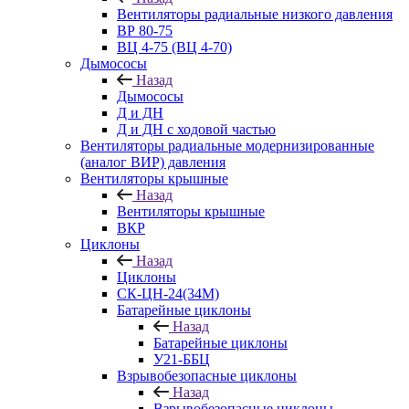
Вентиляторы радиальные низкого давления
ВР 80-75
ВЦ 4-75 (ВЦ 4-70)
Дымососы
Назад
Дымососы
Д и ДН
Д и ДН с ходовой частью
Вентиляторы радиальные модернизированные
(аналог ВИР) давления
Вентиляторы крышные
Назад
Вентиляторы крышные
ВКР
Циклоны
Назад
Циклоны
СК-ЦН-24(34М)
Батарейные циклоны
Назад
Батарейные циклоны
У21-ББЦ
Взрывобезопасные циклоны
Назад
Взрывобезопасные циклоны