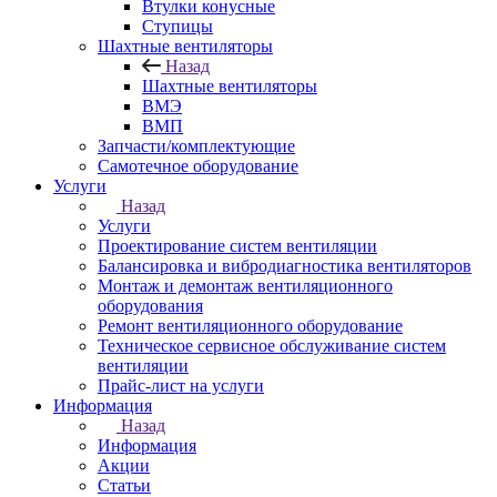
Втулки конусные
Ступицы
Шахтные вентиляторы
Назад
Шахтные вентиляторы
ВМЭ
ВМП
Запчасти/комплектующие
Самотечное оборудование
Услуги
Назад
Услуги
Проектирование систем вентиляции
Балансировка и вибродиагностика вентиляторов
Монтаж и демонтаж вентиляционного
оборудования
Ремонт вентиляционного оборудование
Техническое сервисное обслуживание систем
вентиляции
Прайс-лист на услуги
Информация
Назад
Информация
Акции
Статьи