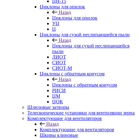
ЦН-15
Циклоны для опилок
Назад
Циклоны для опилок
УЦ
Ц
Циклоны для сухой неслипающейся пыли
Назад
Циклоны для сухой неслипающейся
пыли
ЛИОТ
СИОТ
СИОТ-М
Циклоны с обратным конусом
Назад
Циклоны с обратным конусом
РИСИ
ЦМ
ЦОК
Шлюзовые затворы
Телескопические установки для вентиляции зерна
Комплектующие для вентиляторов
Назад
Комплектующие для вентиляторов
Шкивы клиновые