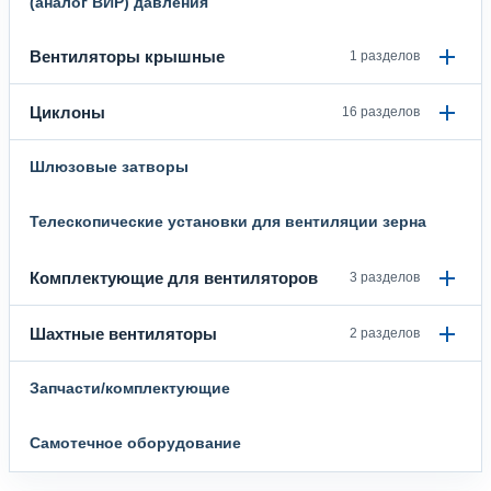
(аналог ВИР) давления
Вентиляторы крышные
1 разделов
Циклоны
16 разделов
Шлюзовые затворы
Телескопические установки для вентиляции зерна
Комплектующие для вентиляторов
3 разделов
Шахтные вентиляторы
2 разделов
Запчасти/комплектующие
Самотечное оборудование