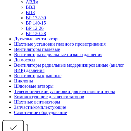
АВДм
ВВД
ВПЗ
ВР 132-30
ВР 140-15
ВР 12-26
ВР 120-28
Дутьевые вентиляторы
Шахтные установки главного проветривания
Вентиляторы пылевые
Вентиляторы радиальные низкого давления
Дымососы
Вентиляторы радиальные модернизированные (аналог
ВИР) давления
Вентиляторы крышные
Циклоны
Шлюзовые затворы
Телескопические установки для вентиляции зерна
Комплектующие для вентиляторов
Шахтные вентиляторы
Запчасти/комплектующие
Самотечное оборудование