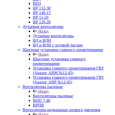
ВПЗ
ВР 132-30
ВР 140-15
ВР 12-26
ВР 120-28
Дутьевые вентиляторы
Назад
Дутьевые вентиляторы
ВД и ВДН
ВД и ВДН с ходовой частью
Шахтные установки главного проветривания
Назад
Шахтные установки главного
проветривания
Установка главного проветривания ГВУ
(Аналог АВМ №12-45)
Установка главного проветривания ГВУ
(Аналог АВР №12-45)
Вентиляторы пылевые
Назад
Вентиляторы пылевые
ВЦП 7-40
ВРПВ
Вентиляторы радиальные низкого давления
Назад