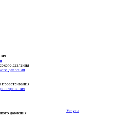
я
кого давления
проветривания
Услуги