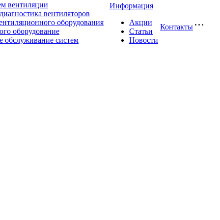
ем вентиляции
Информация
диагностика вентиляторов
ентиляционного оборудования
Акции
Контакты
ого оборудование
Статьи
е обслуживание систем
Новости