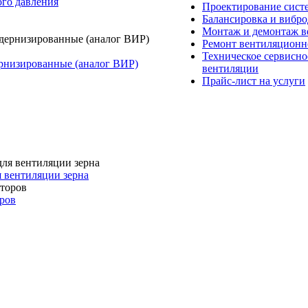
го давления
Проектирование сист
Балансировка и вибро
Монтаж и демонтаж в
Ремонт вентиляционн
Техническое сервисно
рнизированные (аналог ВИР)
вентиляции
Прайс-лист на услуги
я вентиляции зерна
ров