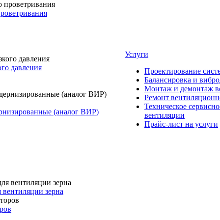
проветривания
Услуги
го давления
Проектирование сист
Балансировка и вибро
Монтаж и демонтаж в
Ремонт вентиляционн
Техническое сервисно
рнизированные (аналог ВИР)
вентиляции
Прайс-лист на услуги
я вентиляции зерна
ров