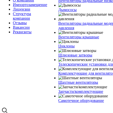
О компании
Вентиляторы радиальные низко
Импортозамещение
Лицензии
Дымососы
Структура
компании
Отзывы
Вентиляторы радиальные моде
Вакансии
давления
Реквизиты
Вентиляторы крышные
Циклоны
Шлюзовые затворы
Телескопические установки дл
Комплектующие для вентилято
Шахтные вентиляторы
Запчасти/комплектующие
Самотечное оборудование