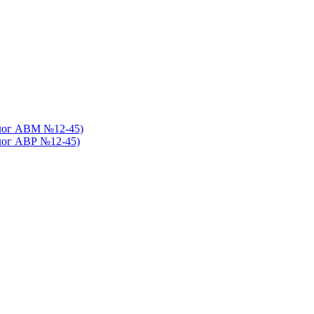
алог АВМ №12-45)
лог АВР №12-45)