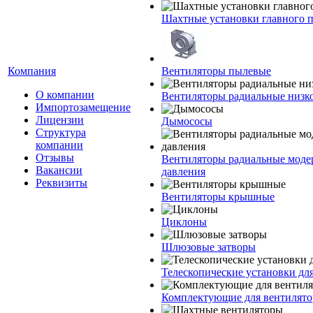
Шахтные установки главного 
Компания
Вентиляторы пылевые
О компании
Вентиляторы радиальные низко
Импортозамещение
Лицензии
Дымососы
Структура
компании
Отзывы
Вентиляторы радиальные моде
Вакансии
давления
Реквизиты
Вентиляторы крышные
Циклоны
Шлюзовые затворы
Телескопические установки дл
Комплектующие для вентилято