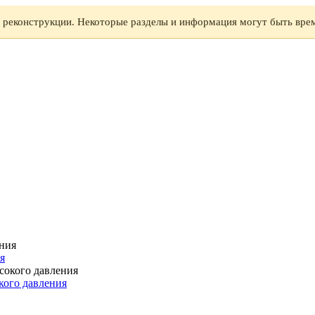
а реконструкции. Некоторые разделы и информация могут быть вре
я
кого давления