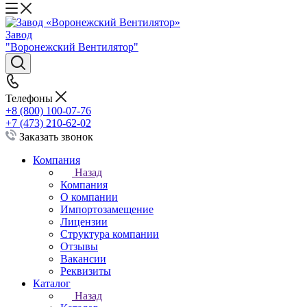
Завод
"Воронежский Вентилятор"
Телефоны
+8 (800) 100-07-76
+7 (473) 210-62-02
Заказать звонок
Компания
Назад
Компания
О компании
Импортозамещение
Лицензии
Структура компании
Отзывы
Вакансии
Реквизиты
Каталог
Назад