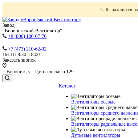
Сайт находится н
Завод
"Воронежский Вентилятор"
+8 (800) 100-07-76
+7 (473) 210-62-02
Пн-Пт 8:30–18:00
Заказать звонок
г. Воронеж, ул. Циолковского 129
Каталог
Вентиляторы осевые
Вентиляторы среднего давлени
Вентиляторы радиальные высо
Дутьевые вентиляторы