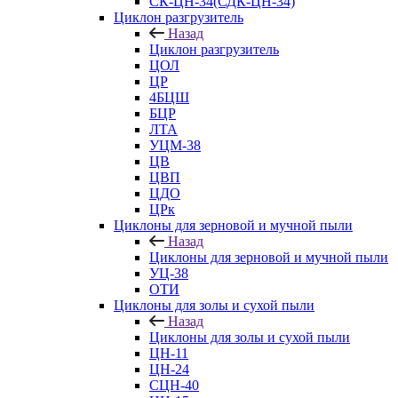
СК-ЦН-34(СДК-ЦН-34)
Циклон разгрузитель
Назад
Циклон разгрузитель
ЦОЛ
ЦР
4БЦШ
БЦР
ЛТА
УЦМ-38
ЦВ
ЦВП
ЦДО
ЦРк
Циклоны для зерновой и мучной пыли
Назад
Циклоны для зерновой и мучной пыли
УЦ-38
ОТИ
Циклоны для золы и сухой пыли
Назад
Циклоны для золы и сухой пыли
ЦН-11
ЦН-24
СЦН-40