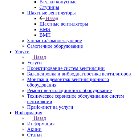
Втулки конусные
Ступицы
Шахтные вентиляторы
Назад
Шахтные вентиляторы
ВМЭ
ВМП
Запчасти/комплектующие
Самотечное оборудование
Услуги
Назад
Услуги
Проектирование систем вентиляции
Балансировка и вибродиагностика вентиляторов
Монтаж и демонтаж вентиляционного
оборудования
Ремонт вентиляционного оборудование
Техническое сервисное обслуживание систем
вентиляции
Прайс-лист на услуги
Информация
Назад
Информация
Акции
Статьи