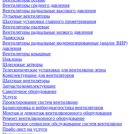
Вентиляторы среднего давления
Вентиляторы радиальные высокого давления
Дутьевые вентиляторы
Шахтные установки главного проветривания
Вентиляторы пылевые
Вентиляторы радиальные низкого давления
Дымососы
Вентиляторы радиальные модернизированные (аналог ВИР)
давления
Вентиляторы крышные
Циклоны
Шлюзовые затворы
Телескопические установки для вентиляции зерна
Комплектующие для вентиляторов
Шахтные вентиляторы
Запчасти/комплектующие
Самотечное оборудование
Услуги
Проектирование систем вентиляции
Балансировка и вибродиагностика вентиляторов
Монтаж и демонтаж вентиляционного оборудования
Ремонт вентиляционного оборудование
Техническое сервисное обслуживание систем вентиляции
Прайс-лист на услуги