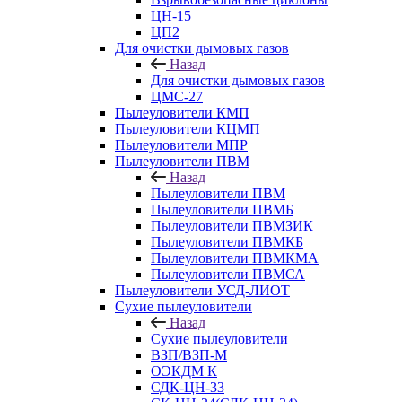
ЦН-15
ЦП2
Для очистки дымовых газов
Назад
Для очистки дымовых газов
ЦМС-27
Пылеуловители КМП
Пылеуловители КЦМП
Пылеуловители МПР
Пылеуловители ПВМ
Назад
Пылеуловители ПВМ
Пылеуловители ПВМБ
Пылеуловители ПВМЗИК
Пылеуловители ПВМКБ
Пылеуловители ПВМКМА
Пылеуловители ПВМСА
Пылеуловители УСД-ЛИОТ
Сухие пылеуловители
Назад
Сухие пылеуловители
ВЗП/ВЗП-М
ОЭКДМ К
СДК-ЦН-33