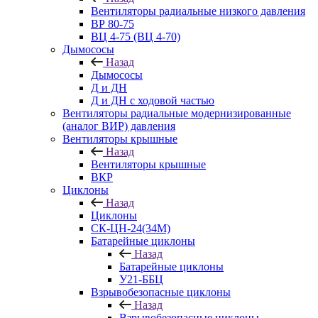
Вентиляторы радиальные низкого давления
ВР 80-75
ВЦ 4-75 (ВЦ 4-70)
Дымососы
Назад
Дымососы
Д и ДН
Д и ДН с ходовой частью
Вентиляторы радиальные модернизированные
(аналог ВИР) давления
Вентиляторы крышные
Назад
Вентиляторы крышные
ВКР
Циклоны
Назад
Циклоны
СК-ЦН-24(34М)
Батарейные циклоны
Назад
Батарейные циклоны
У21-ББЦ
Взрывобезопасные циклоны
Назад
Взрывобезопасные циклоны