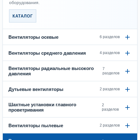
оборудования.
КАТАЛОГ
Вентиляторы осевые
6 разделов
Вентиляторы среднего давления
4 разделов
Вентиляторы радиальные высокого
7
давления
разделов
Дутьевые вентиляторы
2 разделов
Шахтные установки главного
2
проветривания
разделов
Вентиляторы пылевые
2 разделов