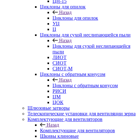
ЦН-15
Циклоны для опилок
Назад
Циклоны для опилок
УЦ
Ц
Циклоны для сухой неслипающейся пыли
Назад
Циклоны для сухой неслипающейся
пыли
ЛИОТ
СИОТ
СИОТ-М
Циклоны с обратным конусом
Назад
Циклоны с обратным конусом
РИСИ
ЦМ
ЦОК
Шлюзовые затворы
Телескопические установки для вентиляции зерна
Комплектующие для вентиляторов
Назад
Комплектующие для вентиляторов
Шкивы клиновые