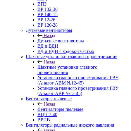
ВПЗ
ВР 132-30
ВР 140-15
ВР 12-26
ВР 120-28
Дутьевые вентиляторы
Назад
Дутьевые вентиляторы
ВД и ВДН
ВД и ВДН с ходовой частью
Шахтные установки главного проветривания
Назад
Шахтные установки главного
проветривания
Установка главного проветривания ГВУ
(Аналог АВМ №12-45)
Установка главного проветривания ГВУ
(Аналог АВР №12-45)
Вентиляторы пылевые
Назад
Вентиляторы пылевые
ВЦП 7-40
ВРПВ
Вентиляторы радиальные низкого давления
Назад