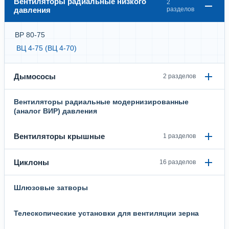
Вентиляторы радиальные низкого
2
давления
разделов
ВР 80-75
ВЦ 4-75 (ВЦ 4-70)
Дымососы
2 разделов
Вентиляторы радиальные модернизированные
(аналог ВИР) давления
Вентиляторы крышные
1 разделов
Циклоны
16 разделов
Шлюзовые затворы
Телескопические установки для вентиляции зерна